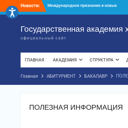
Перейти
достижения молодых хореографов
Новости:
к
Международное научное пространство!
содержимому
Международное признание и новые
достижения молодых хореографов!
Государственная академия 
официальный сайт
ГЛАВНАЯ
АКАДЕМИЯ
СТРУКТУРА
ПОЛЕ
Главная
АБИТУРИЕНТ
БАКАЛАВР
ПОЛЕЗНАЯ ИНФОРМАЦИЯ