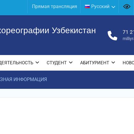
Прямая трансляция
Русский
хореографии Узбекистан
71 2
milli
ДЕЯТЕЛЬНОСТЬ
СТУДЕНТ
АБИТУРИЕНТ
НОВ
ЗНАЯ ИНФОРМАЦИЯ