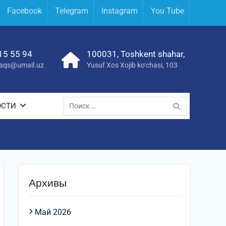
Facebook
Telegram
Instagram
You Tube
15 55 94
100031, Toshkent shahar,
yraqs@umail.uz
Yusuf Xos Xojib ko‘chasi, 103
Поиск
ОСТИ
по:
Архивы
Май 2026