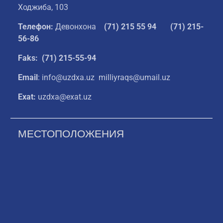
Ходжиба, 103
Телефон:
Девонхона
(
71) 215 55 94
(71) 215-
56-86
Faks: (71) 215-55-94
Email
: info@uzdxa.uz milliyraqs@umail.uz
Exat:
uzdxa@exat.uz
МЕСТОПОЛОЖЕНИЯ