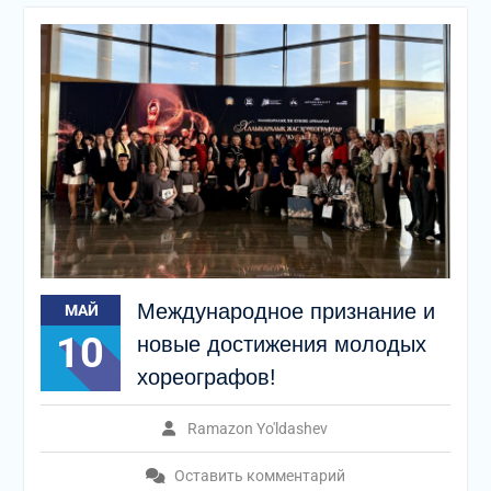
Международное признание и
МАЙ
10
новые достижения молодых
хореографов!
Ramazon Yo'ldashev
Оставить комментарий