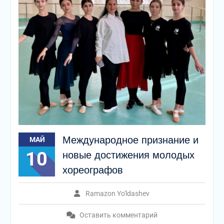
Международное признание и
МАЙ
10
новые достижения молодых
хореографов
Ramazon Yo'ldashev
Оставить комментарий