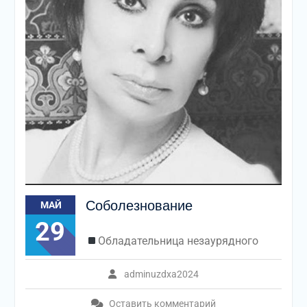
Соболезнование
МАЙ
29
Обладательница незаурядного
adminuzdxa2024
Оставить комментарий