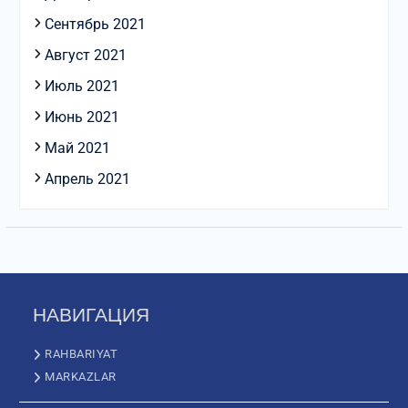
Сентябрь 2021
Август 2021
Июль 2021
Июнь 2021
Май 2021
Апрель 2021
НАВИГАЦИЯ
RAHBARIYAT
MARKAZLAR