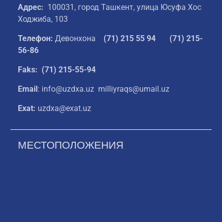
Адрес:
100031, город Ташкент, улица Юсуфа Хос
Ходжиба, 103
Телефон:
Девонхона
(
71) 215 55 94
(71) 215-
56-86
Faks: (71) 215-55-94
Email
: info@uzdxa.uz milliyraqs@umail.uz
Exat:
uzdxa@exat.uz
МЕСТОПОЛОЖЕНИЯ