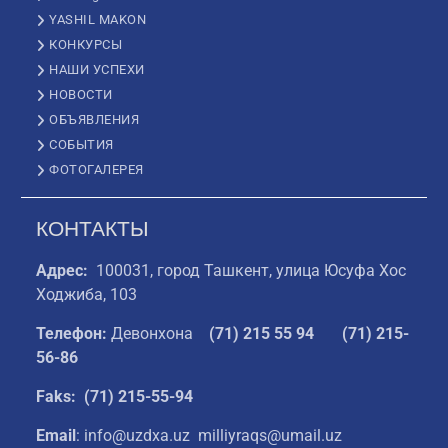
YASHIL MAKON
КОНКУРСЫ
НАШИ УСПЕХИ
НОВОСТИ
ОБЪЯВЛЕНИЯ
СОБЫТИЯ
ФОТОГАЛЕРЕЯ
КОНТАКТЫ
Адрес:
100031, город Ташкент, улица Юсуфа Хос
Ходжиба, 103
Телефон:
Девонхона
(
71) 215 55 94
(71) 215-
56-86
Faks: (71) 215-55-94
Email
: info@uzdxa.uz milliyraqs@umail.uz