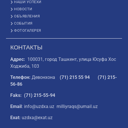
НАШИ УСПЕХИ
НОВОСТИ
ОБЪЯВЛЕНИЯ
СОБЫТИЯ
ФОТОГАЛЕРЕЯ
КОНТАКТЫ
Адрес:
100031, город Ташкент, улица Юсуфа Хос
Ходжиба, 103
Телефон:
Девонхона
(
71) 215 55 94
(71) 215-
56-86
Faks: (71) 215-55-94
Email
: info@uzdxa.uz milliyraqs@umail.uz
Exat:
uzdxa@exat.uz