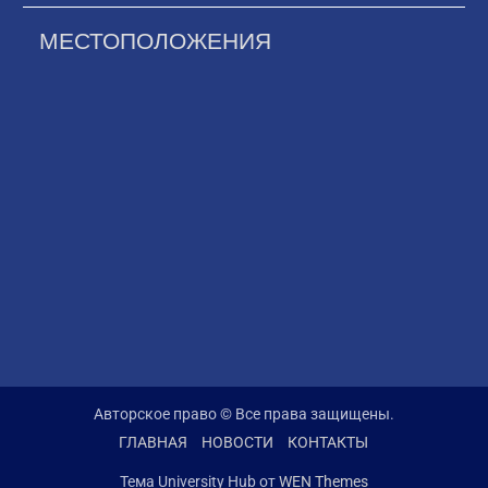
МЕСТОПОЛОЖЕНИЯ
Авторское право © Все права защищены.
ГЛАВНАЯ
НОВОСТИ
КОНТАКТЫ
Тема University Hub от
WEN Themes