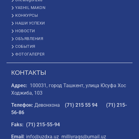
YASHIL MAKON
КОНКУРСЫ
НАШИ УСПЕХИ
НОВОСТИ
ОБЪЯВЛЕНИЯ
СОБЫТИЯ
ФОТОГАЛЕРЕЯ
КОНТАКТЫ
Адрес:
100031, город Ташкент, улица Юсуфа Хос
Ходжиба, 103
Телефон:
Девонхона
(
71) 215 55 94
(71) 215-
56-86
Faks: (71) 215-55-94
Email
: info@uzdxa.uz milliyraqs@umail.uz