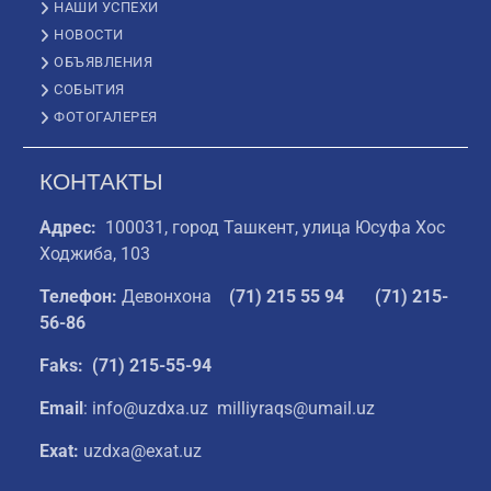
НАШИ УСПЕХИ
НОВОСТИ
ОБЪЯВЛЕНИЯ
СОБЫТИЯ
ФОТОГАЛЕРЕЯ
КОНТАКТЫ
Адрес:
100031, город Ташкент, улица Юсуфа Хос
Ходжиба, 103
Телефон:
Девонхона
(
71) 215 55 94
(71) 215-
56-86
Faks: (71) 215-55-94
Email
: info@uzdxa.uz milliyraqs@umail.uz
Exat:
uzdxa@exat.uz