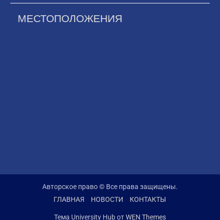
МЕСТОПОЛОЖЕНИЯ
Авторское право © Все права защищены.
ГЛАВНАЯ
НОВОСТИ
КОНТАКТЫ
Тема University Hub от
WEN Themes