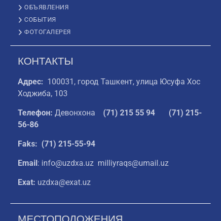
ОБЪЯВЛЕНИЯ
СОБЫТИЯ
ФОТОГАЛЕРЕЯ
КОНТАКТЫ
Адрес:
100031, город Ташкент, улица Юсуфа Хос
Ходжиба, 103
Телефон:
Девонхона
(
71) 215 55 94
(71) 215-
56-86
Faks: (71) 215-55-94
Email
: info@uzdxa.uz milliyraqs@umail.uz
Exat:
uzdxa@exat.uz
МЕСТОПОЛОЖЕНИЯ