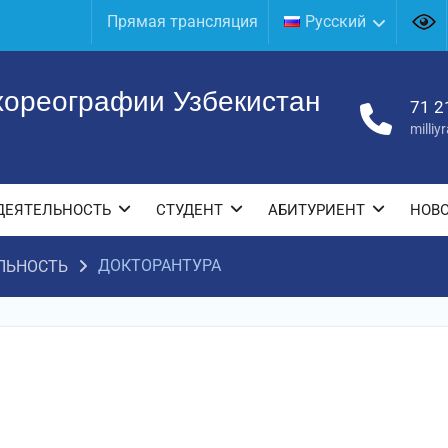
Прямая трансляция
Русский
хореографии Узбекистан
71 2
milli
ДЕЯТЕЛЬНОСТЬ
СТУДЕНТ
АБИТУРИЕНТ
НОВ
ДОКТОРАНТУРА
ЛЬНОСТЬ