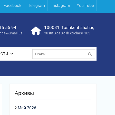
Facebook
Telegram
Instagram
You Tube
15 55 94
100031, Toshkent shahar,
yraqs@umail.uz
Yusuf Xos Xojib ko‘chasi, 103
Поиск
ОСТИ
по:
Архивы
Май 2026