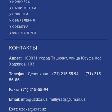
КОНКУРСЫ
НАШИ УСПЕХИ
НОВОСТИ
ОБЪЯВЛЕНИЯ
СОБЫТИЯ
ФОТОГАЛЕРЕЯ
КОНТАКТЫ
Адрес:
100031, город Ташкент, улица Юсуфа Хос
Ходжиба, 103
Телефон:
Девонхона
(
71) 215 55 94
(71) 215-
56-86
Faks: (71) 215-55-94
Email
: info@uzdxa.uz milliyraqs@umail.uz
Exat:
uzdxa@exat.uz