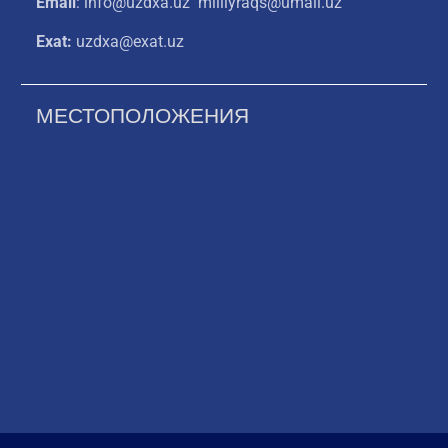
Email
: info@uzdxa.uz milliyraqs@umail.uz
Exat:
uzdxa@exat.uz
МЕСТОПОЛОЖЕНИЯ