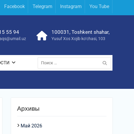
Facebook
Telegram
Instagram
You Tube
15 55 94
100031, Toshkent shahar,
yraqs@umail.uz
Yusuf Xos Xojib ko‘chasi, 103
ОСТИ
Архивы
Май 2026