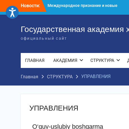
достижения молодых хореографов
Новости:
Международное научное пространство!
Международное признание и новые
достижения молодых хореографов!
Государственная академия 
официальный сайт
ГЛАВНАЯ
АКАДЕМИЯ
СТРУКТУРА
УПРАВЛЕНИЯ
Главная
СТРУКТУРА
УПРАВЛЕНИЯ
О‘quv-uslubiy boshqarma