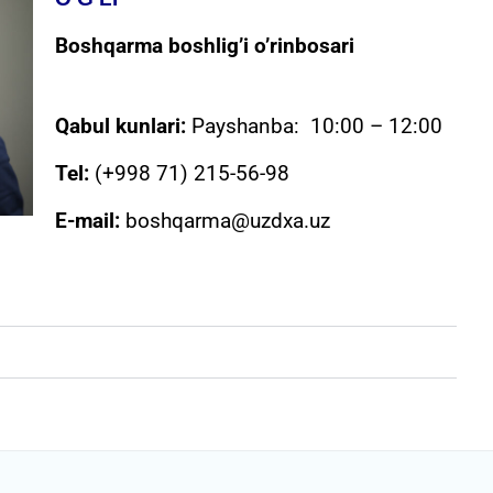
Boshqarma boshlig’i o’rinbosari
Qabul kunlari:
Payshanba: 10:00 – 12:00
Tel:
(+998 71) 215-56-98
E-mail:
boshqarma@uzdxa.uz