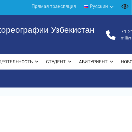
Прямая трансляция
Русский
хореографии Узбекистан
71 2
milli
ДЕЯТЕЛЬНОСТЬ
СТУДЕНТ
АБИТУРИЕНТ
НОВ