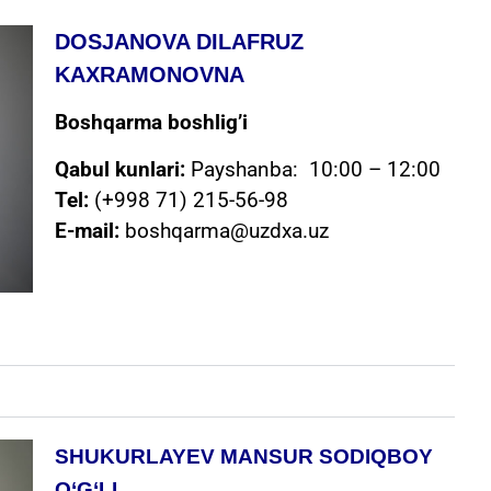
DOSJANOVA DILAFRUZ
KAXRAMONOVNA
Boshqarma boshlig’i
Qabul kunlari:
Payshanba: 10:00 – 12:00
Tel:
(+998 71) 215-56-98
E-mail:
boshqarma@uzdxa.uz
SHUKURLAYEV MANSUR SODIQBOY
O‘G‘LI