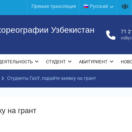
Прямая трансляция
Русский
хореографии Узбекистан
71 2
milli
ДЕЯТЕЛЬНОСТЬ
СТУДЕНТ
АБИТУРИЕНТ
НОВ
Студенты ГахУ, подайте заявку на грант
у на грант