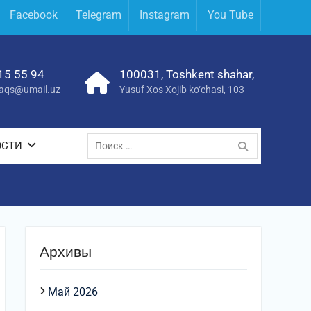
Facebook
Telegram
Instagram
You Tube
15 55 94
100031, Toshkent shahar,
yraqs@umail.uz
Yusuf Xos Xojib ko‘chasi, 103
Поиск
ОСТИ
по:
Архивы
Май 2026