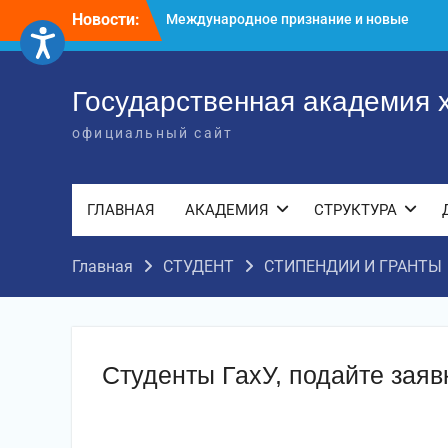
достижения молодых хореографов
Перейти
Новости:
Международное научное пространство!
к
Международное признание и новые
содержимому
достижения молодых хореографов!
Государственная академия 
официальный сайт
ГЛАВНАЯ
АКАДЕМИЯ
СТРУКТУРА
Главная
СТУДЕНТ
СТИПЕНДИИ И ГРАНТЫ
Студенты ГахУ, подайте заявк