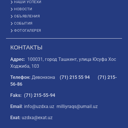
НАШИ УСПЕХИ
НОВОСТИ
ОБЪЯВЛЕНИЯ
СОБЫТИЯ
ФОТОГАЛЕРЕЯ
КОНТАКТЫ
Адрес:
100031, город Ташкент, улица Юсуфа Хос
Ходжиба, 103
Телефон:
Девонхона
(
71) 215 55 94
(71) 215-
56-86
Faks: (71) 215-55-94
Email
: info@uzdxa.uz milliyraqs@umail.uz
Exat:
uzdxa@exat.uz