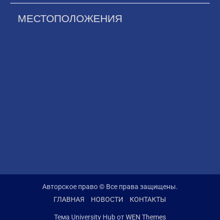
МЕСТОПОЛОЖЕНИЯ
Авторское право © Все права защищены.
ГЛАВНАЯ
НОВОСТИ
КОНТАКТЫ
Тема University Hub от
WEN Themes