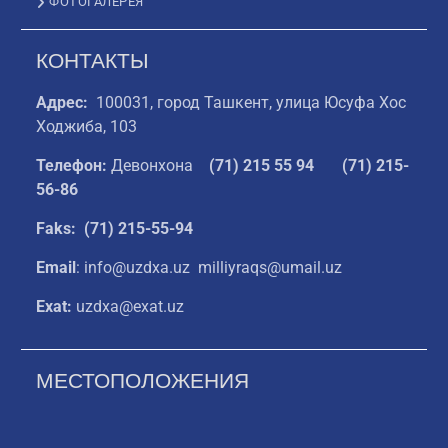
ФОТОГАЛЕРЕЯ
КОНТАКТЫ
Адрес:
100031, город Ташкент, улица Юсуфа Хос
Ходжиба, 103
Телефон:
Девонхона
(
71) 215 55 94
(71) 215-
56-86
Faks: (71) 215-55-94
Email
: info@uzdxa.uz milliyraqs@umail.uz
Exat:
uzdxa@exat.uz
МЕСТОПОЛОЖЕНИЯ