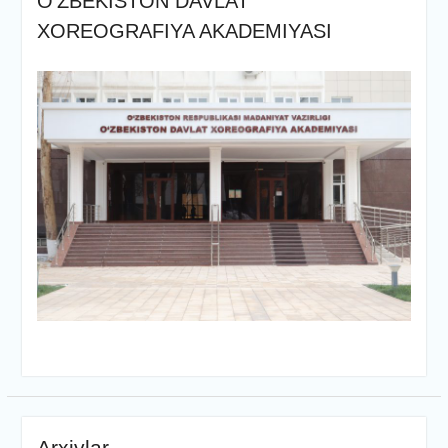
O’ZBEKISTON DAVLAT
XOREOGRAFIYA AKADEMIYASI
Arxivlar