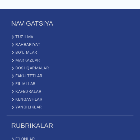
NAVIGATSIYA
TUZILMA
RAHBARIYAT
BO’LIMLAR
MARKAZLAR
BOSHQARMALAR
FAKULTETLAR
FILIALLAR
KAFEDRALAR
KENGASHLAR
YANGILIKLAR
RUBRIKALAR
E’LONLAR