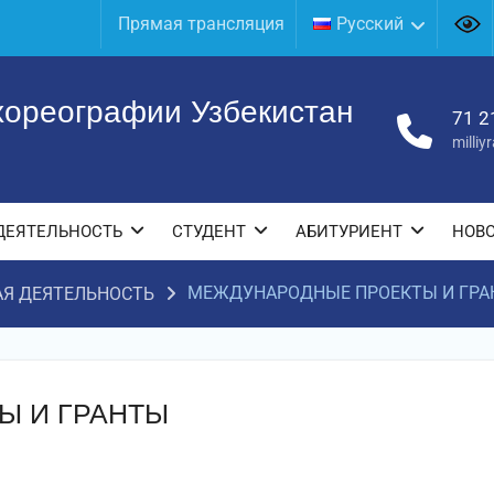
Прямая трансляция
Русский
хореографии Узбекистан
71 2
milli
ДЕЯТЕЛЬНОСТЬ
СТУДЕНТ
АБИТУРИЕНТ
НОВ
МЕЖДУНАРОДНЫЕ ПРОЕКТЫ И ГР
Я ДЕЯТЕЛЬНОСТЬ
Ы И ГРАНТЫ