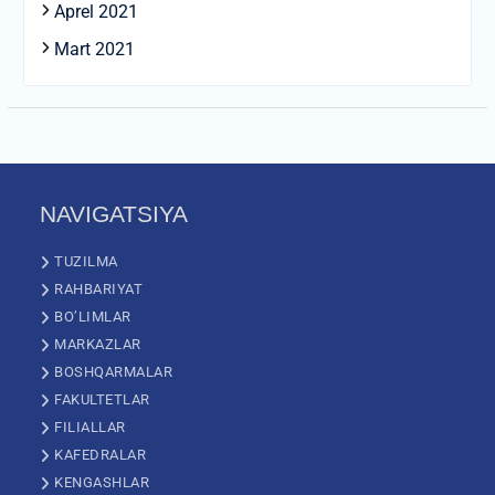
Aprel 2021
Mart 2021
NAVIGATSIYA
TUZILMA
RAHBARIYAT
BO’LIMLAR
MARKAZLAR
BOSHQARMALAR
FAKULTETLAR
FILIALLAR
KAFEDRALAR
KENGASHLAR