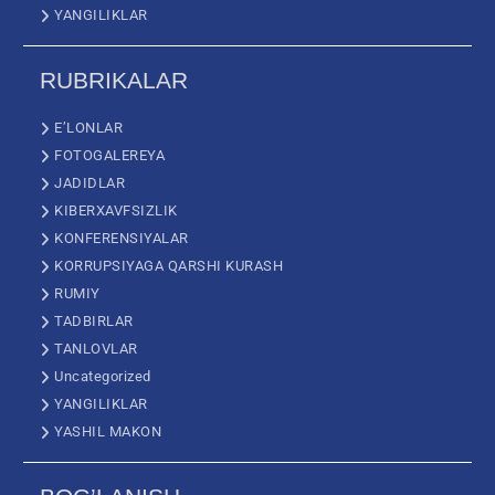
YANGILIKLAR
RUBRIKALAR
E’LONLAR
FOTOGALEREYA
JADIDLAR
KIBERXAVFSIZLIK
KONFERENSIYALAR
KORRUPSIYAGA QARSHI KURASH
RUMIY
TADBIRLAR
TANLOVLAR
Uncategorized
YANGILIKLAR
YASHIL MAKON