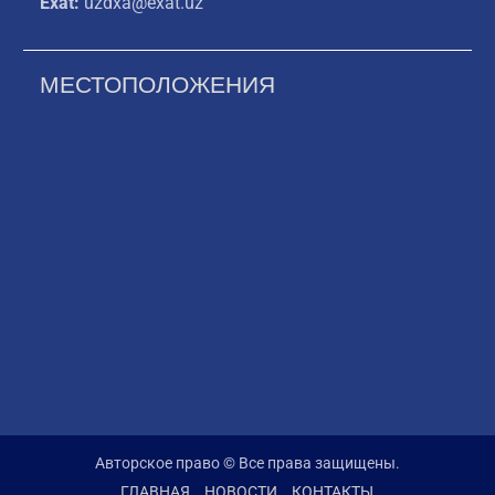
Exat:
uzdxa@exat.uz
МЕСТОПОЛОЖЕНИЯ
Авторское право © Все права защищены.
ГЛАВНАЯ
НОВОСТИ
КОНТАКТЫ