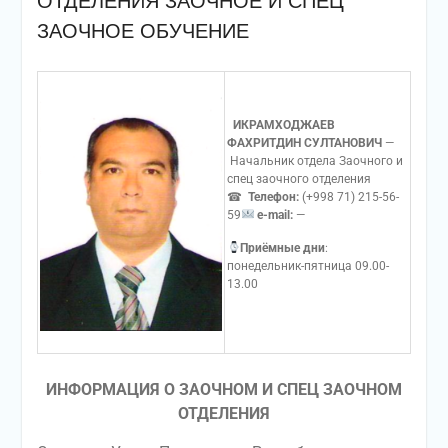
ОТДЕЛЕНИЯ ЗАОЧНОЕ И СПЕЦ
ЗАОЧНОЕ ОБУЧЕНИЕ
ИКРАМХОДЖАЕВ
ФАХРИТДИН СУЛТАНОВИЧ
—
Начальник отдела Заочного и
спец заочного отделения
☎
Телефон:
(+998 71) 215-56-
59
e-mail:
—
Приёмные дни
:
понедельник-пятница 09.00-
13.00
ИНФОРМАЦИЯ О ЗАОЧНОМ И СПЕЦ ЗАОЧНОМ
ОТДЕЛЕНИЯ