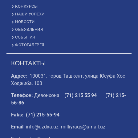
КОНКУРСЫ
НАШИ УСПЕХИ
НОВОСТИ
ОБЪЯВЛЕНИЯ
СОБЫТИЯ
ФОТОГАЛЕРЕЯ
КОНТАКТЫ
Адрес:
100031, город Ташкент, улица Юсуфа Хос
Ходжиба, 103
Телефон:
Девонхона
(
71) 215 55 94
(71) 215-
56-86
Faks: (71) 215-55-94
Email
: info@uzdxa.uz milliyraqs@umail.uz