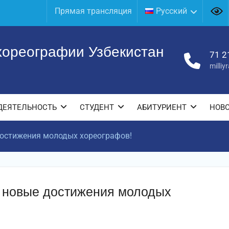
Прямая трансляция
Русский
хореографии Узбекистан
71 2
milli
ДЕЯТЕЛЬНОСТЬ
СТУДЕНТ
АБИТУРИЕНТ
НОВ
остижения молодых хореографов!
 новые достижения молодых