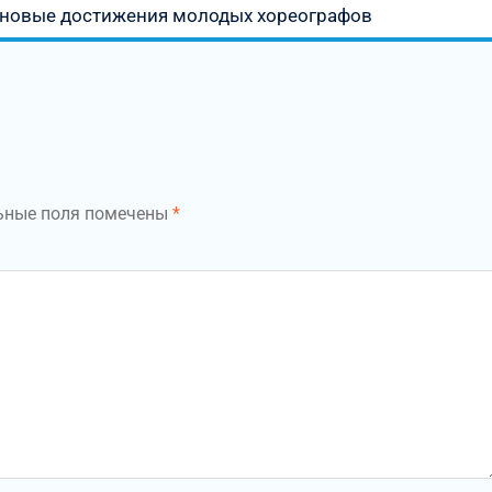
 новые достижения молодых хореографов
ьные поля помечены
*