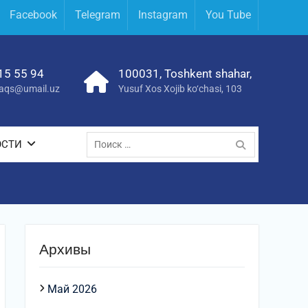
Facebook
Telegram
Instagram
You Tube
15 55 94
100031, Toshkent shahar,
yraqs@umail.uz
Yusuf Xos Xojib ko‘chasi, 103
Поиск
ОСТИ
по:
Архивы
Май 2026