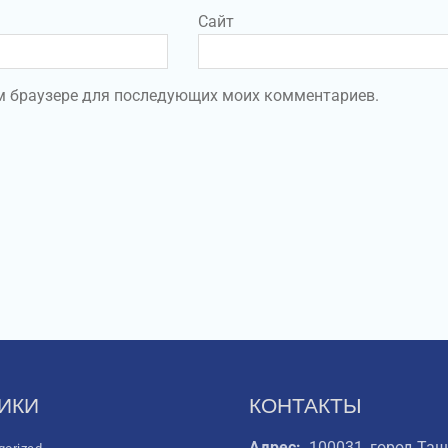
Сайт
том браузере для последующих моих комментариев.
ИКИ
КОНТАКТЫ
Адрес:
100031, город Таш