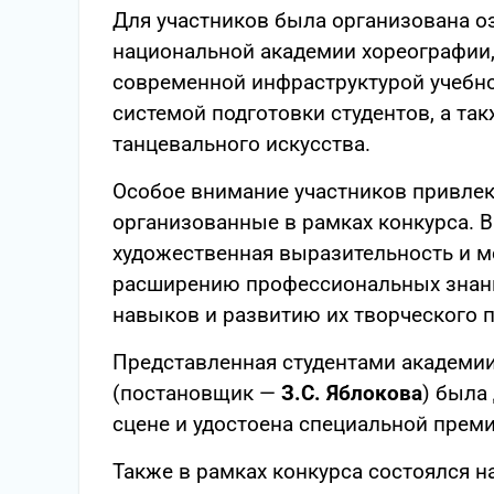
Для участников была организована о
национальной академии хореографии,
современной инфраструктурой учебно
системой подготовки студентов, а та
танцевального искусства.
Особое внимание участников привле
организованные в рамках конкурса. 
художественная выразительность и м
расширению профессиональных знани
навыков и развитию их творческого 
Представленная студентами академи
(постановщик —
З.С. Яблокова
) была
сцене и удостоена специальной прем
Также в рамках конкурса состоялся н