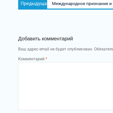
Предыдущая
Предыдущая
Международное признание и
по
запись:
записям
Добавить комментарий
Ваш адрес email не будет опубликован.
Обязател
Комментарий
*