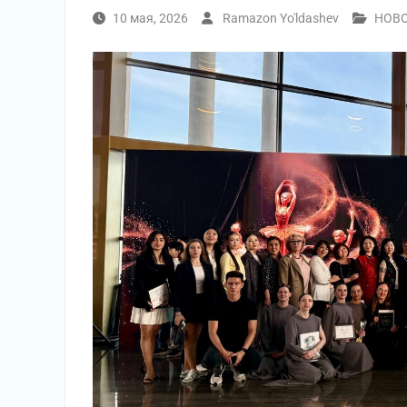
10 мая, 2026
Ramazon Yo'ldashev
НОВ