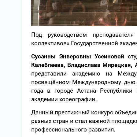
Под руководством преподавателя
коллективов» Государственной акаде
Сусанны Энверовны Усеиновой
сту
Калеблеева, Владислава Мирецкая, 
представили академию на Междун
посвящённом Международному дню т
года в городе Астана Республики 
академии хореографии.
Данный престижный конкурс объедин
разных стран и стал важной площадк
профессионального развития.