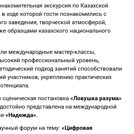
знакомительная экскурсия по Казахской
 в ходе которой гости познакомились с
го заведения, творческой атмосферой,
кже образцами казахского национального
кли международные мастер-классы,
Высокий профессиональный уровень,
етодический подход занятий способствовали
й участников, укреплению практических
потенциала.
и сценическая постановка
«Ловушка разума»
 достойно представлена на международной
ии
«Надежда»
.
аучный форум на тему:
«Цифровая