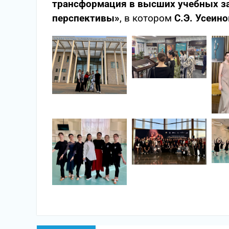
трансформация в высших учебных за
перспективы»
, в котором
С.Э. Усеино
Навигация