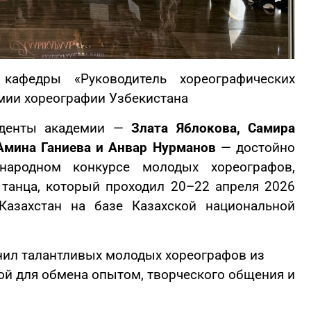
 кафедры «Руководитель хореографических
мии хореографии Узбекистана
денты академии —
Злата Яблокова, Самира
Амина Ганиева и Анвар Нурманов
— достойно
ародном конкурсе молодых хореографов,
анца, который проходил 20–22 апреля 2026
Казахстан на базе Казахской национальной
ил талантливых молодых хореографов из
ой для обмена опытом, творческого общения и