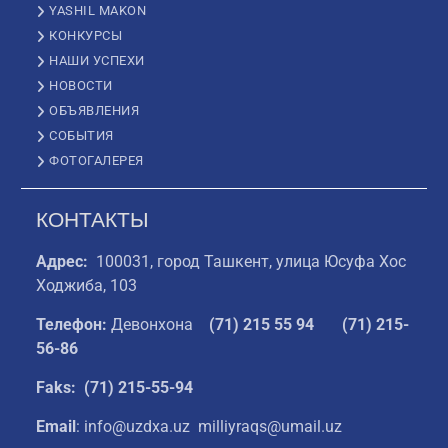
YASHIL MAKON
КОНКУРСЫ
НАШИ УСПЕХИ
НОВОСТИ
ОБЪЯВЛЕНИЯ
СОБЫТИЯ
ФОТОГАЛЕРЕЯ
КОНТАКТЫ
Адрес:
100031, город Ташкент, улица Юсуфа Хос
Ходжиба, 103
Телефон:
Девонхона
(
71) 215 55 94
(71) 215-
56-86
Faks: (71) 215-55-94
Email
: info@uzdxa.uz milliyraqs@umail.uz