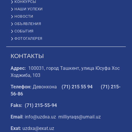
КОНКУРСЫ
НАШИ УСПЕХИ
НОВОСТИ
ОБЪЯВЛЕНИЯ
СОБЫТИЯ
ФОТОГАЛЕРЕЯ
КОНТАКТЫ
Адрес:
100031, город Ташкент, улица Юсуфа Хос
Ходжиба, 103
Телефон:
Девонхона
(
71) 215 55 94
(71) 215-
56-86
Faks: (71) 215-55-94
Email
: info@uzdxa.uz milliyraqs@umail.uz
Exat:
uzdxa@exat.uz