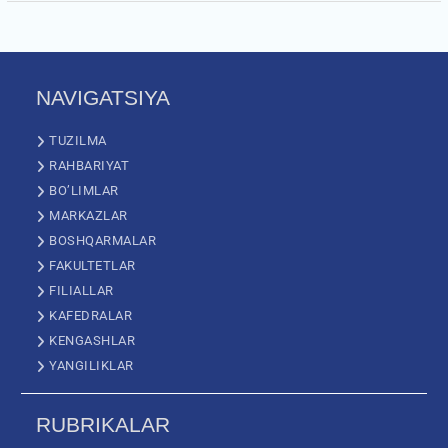
NAVIGATSIYA
TUZILMA
RAHBARIYAT
BO’LIMLAR
MARKAZLAR
BOSHQARMALAR
FAKULTETLAR
FILIALLAR
KAFEDRALAR
KENGASHLAR
YANGILIKLAR
RUBRIKALAR