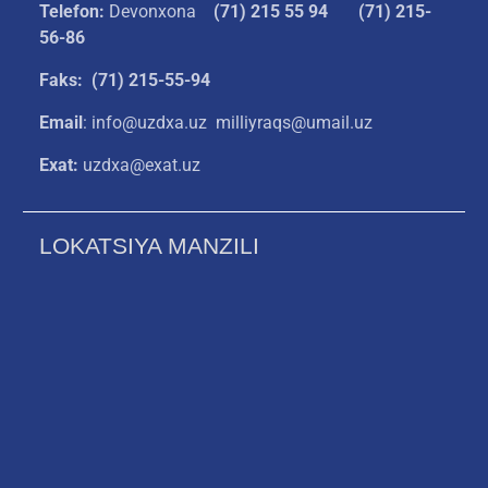
Telefon:
Devonxona
(
71) 215 55 94
(71) 215-
56-86
Faks: (71) 215-55-94
Email
: info@uzdxa.uz milliyraqs@umail.uz
Exat:
uzdxa@exat.uz
LOKATSIYA MANZILI