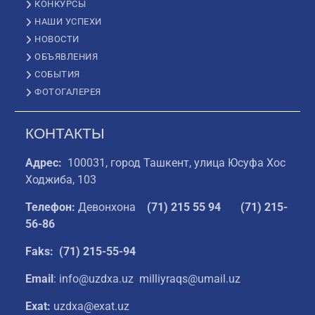
КОНКУРСЫ
НАШИ УСПЕХИ
НОВОСТИ
ОБЪЯВЛЕНИЯ
СОБЫТИЯ
ФОТОГАЛЕРЕЯ
КОНТАКТЫ
Адрес:
100031, город Ташкент, улица Юсуфа Хос
Ходжиба, 103
Телефон:
Девонхона
(
71) 215 55 94
(71) 215-
56-86
Faks: (71) 215-55-94
Email
: info@uzdxa.uz milliyraqs@umail.uz
Exat:
uzdxa@exat.uz