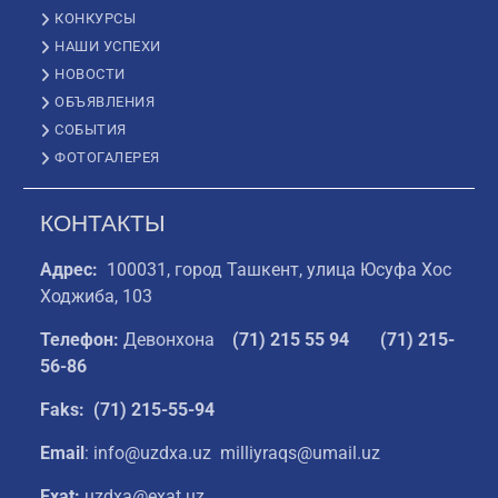
КОНКУРСЫ
НАШИ УСПЕХИ
НОВОСТИ
ОБЪЯВЛЕНИЯ
СОБЫТИЯ
ФОТОГАЛЕРЕЯ
КОНТАКТЫ
Адрес:
100031, город Ташкент, улица Юсуфа Хос
Ходжиба, 103
Телефон:
Девонхона
(
71) 215 55 94
(71) 215-
56-86
Faks: (71) 215-55-94
Email
: info@uzdxa.uz milliyraqs@umail.uz
Exat:
uzdxa@exat.uz