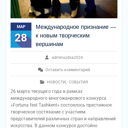
Международное признание —
МАР
28
к новым творческим
вершинам
adminuzdxa2024
Оставить комментарий
НОВОСТИ
,
СОБЫТИЯ
26 марта текущего года в рамках
международного многожанрового конкурса
«Fortuna fest Tashkent» состоялось престижное
творческое состязание с участием
представителей различных стран и направлений
искусства. В данном конкурсе достойно