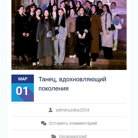
Танец, вдохновляющий
МАР
01
поколения
adminuzdxa2024
Оставить комментарий
Uncategorized