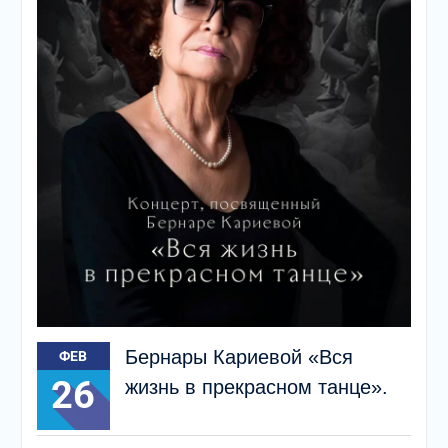
Бернары Кариевой «Вся
ФЕВ
26
жизнь в прекрасном танце».