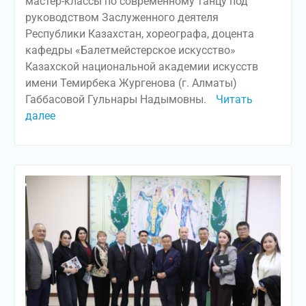
мастер-классы по современному танцу под
руководством Заслуженного деятеля
Республики Казахстан, хореографа, доцента
кафедры «Балетмейстерское искусство»
Казахской национальной академии искусств
имени Темирбека Жургенова (г. Алматы)
Габбасовой Гульнары Надымовны.
Читать
далее