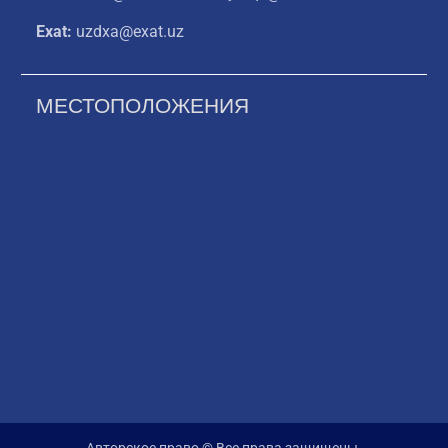
Exat:
uzdxa@exat.uz
МЕСТОПОЛОЖЕНИЯ
Авторское право © Все права защищены.