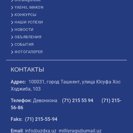
YASHIL MAKON
КОНКУРСЫ
НАШИ УСПЕХИ
НОВОСТИ
ОБЪЯВЛЕНИЯ
СОБЫТИЯ
ФОТОГАЛЕРЕЯ
КОНТАКТЫ
Адрес:
100031, город Ташкент, улица Юсуфа Хос
Ходжиба, 103
Телефон:
Девонхона
(
71) 215 55 94
(71) 215-
56-86
Faks: (71) 215-55-94
Email
: info@uzdxa.uz milliyraqs@umail.uz