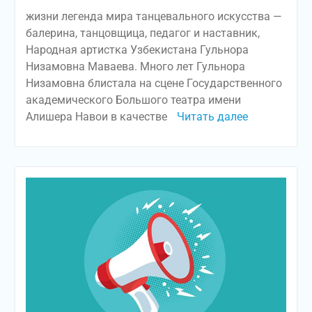
жизни легенда мира танцевального искусства —
балерина, танцовщица, педагог и наставник,
Народная артистка Узбекистана Гульнора
Низамовна Маваева. Много лет Гульнора
Низамовна блистала на сцене Государственного
академического Большого театра имени
Алишера Навои в качестве
Читать далее