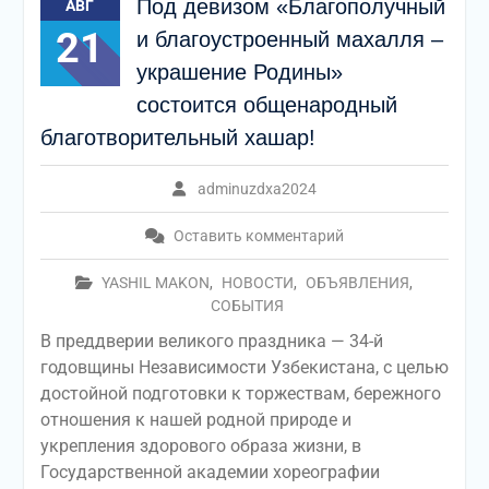
Под девизом «Благополучный
АВГ
21
и благоустроенный махалля –
украшение Родины»
состоится общенародный
благотворительный хашар!
adminuzdxa2024
Оставить комментарий
YASHIL MAKON
,
НОВОСТИ
,
ОБЪЯВЛЕНИЯ
,
СОБЫТИЯ
В преддверии великого праздника — 34-й
годовщины Независимости Узбекистана, с целью
достойной подготовки к торжествам, бережного
отношения к нашей родной природе и
укрепления здорового образа жизни, в
Государственной академии хореографии