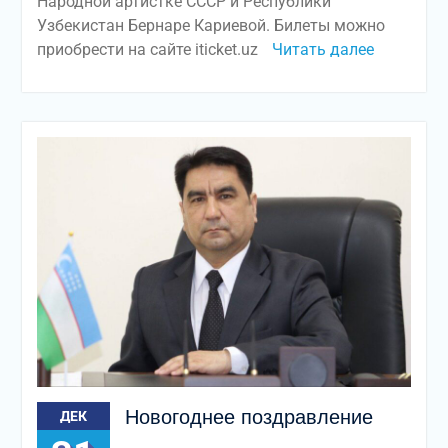
Народной артистке СССР и Республики
Узбекистан Бернаре Кариевой. Билеты можно
приобрести на сайте iticket.uz
Читать далее
Новогоднее поздравление
ДЕК