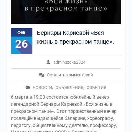
Бернары Кариевой «Вся
ФЕВ
26
жизнь в прекрасном танце».
adminuzdxa2024
Оставить комментарий
НОВОСТИ
,
ОБЪЯВЛЕНИЯ
,
СОБЫТИЯ
6 марта в 19.00 состоится юбилейный вечер
легендарной Бернары Кариевой «Вся жизнь в
прекрасном танце». Этот торжественный вечер
посвящён выдающейся балерине, хореографу,
педагогу, общественному деятелю, профессору,