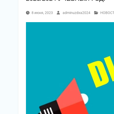
8 июня, 2023
adminuzdxa2024
НОВОС