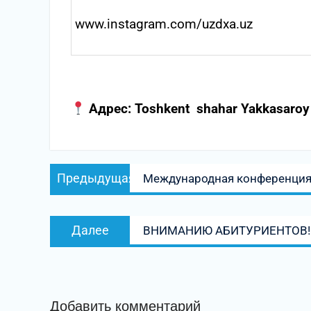
www.instagram.com/uzdxa.uz
Адрес: Toshkent shahar Yakkasaroy 
Навигация
Предыдущая
Предыдущая
Международная конференци
по
запись:
записям
Следующая
Далее
ВНИМАНИЮ АБИТУРИЕНТОВ!
запись:
Добавить комментарий