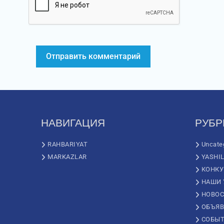
НАВИГАЦИЯ
РУБР
RAHBARIYAT
Uncate
MARKAZLAR
YASHI
КОНК
НАШИ 
НОВОС
ОБЪЯВ
СОБЫ