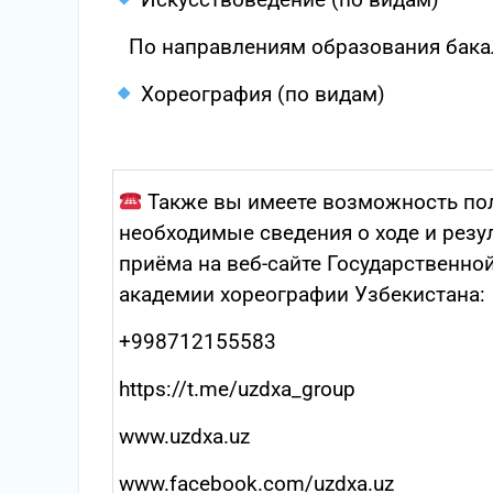
Искусствоведение (по видам)
По направлениям образования бака
Хореография (по видам)
Также вы имеете возможность по
необходимые сведения о ходе и резу
приёма на веб-сайте Государственно
академии хореографии Узбекистана:
+998712155583
https://t.me/uzdxa_group
www.uzdxa.uz
www.facebook.com/uzdxa.uz