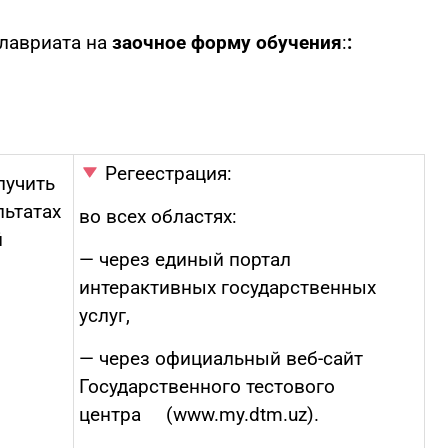
лавриата на
заочное форму обучения
:
:
Регеестрация:
лучить
льтатах
во всех областях:
й
— через единый портал
интерактивных государственных
услуг,
— через официальный веб-сайт
Государственного тестового
центра (www.my.dtm.uz).