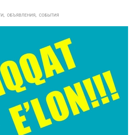
ТИ
,
ОБЪЯВЛЕНИЯ
,
СОБЫТИЯ