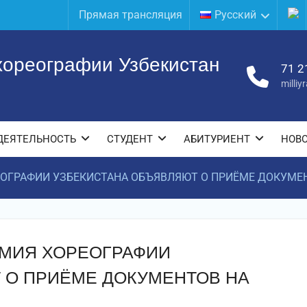
Прямая трансляция
Русский
хореографии Узбекистан
71 2
milli
ДЕЯТЕЛЬНОСТЬ
СТУДЕНТ
АБИТУРИЕНТ
НОВ
ОГРАФИИ УЗБЕКИСТАНА ОБЪЯВЛЯЮТ О ПРИЁМЕ ДОКУМЕНТ
ЕМИЯ ХОРЕОГРАФИИ
 О ПРИЁМЕ ДОКУМЕНТОВ НА