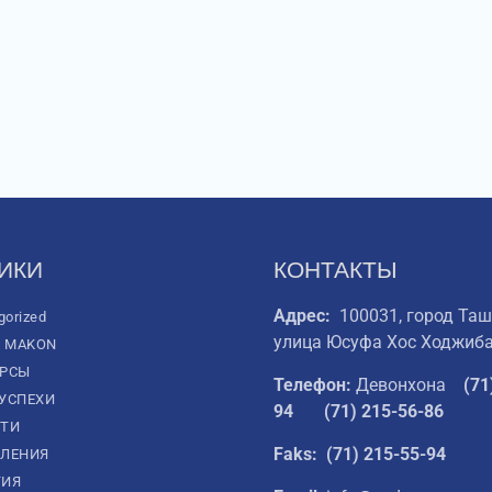
ИКИ
КОНТАКТЫ
Адрес:
100031, город Таш
gorized
улица Юсуфа Хос Ходжиба
L MAKON
УРСЫ
Телефон:
Девонхона
(
71
УСПЕХИ
94
(71) 215-56-86
ТИ
Faks: (71) 215-55-94
ЛЕНИЯ
ТИЯ