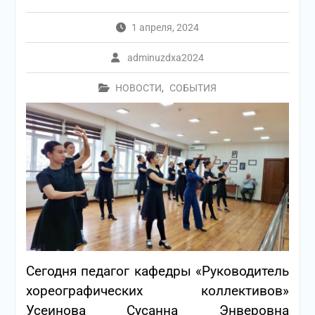
1 апреля, 2024
adminuzdxa2024
НОВОСТИ
,
СОБЫТИЯ
Сегодня педагог кафедры «Руководитель
хореографических коллективов»
Усеинова Сусанна Энверовна