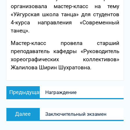
организовала мастер-класс на тему
«Уйгурская школа танца» для студентов
4-курса направления «Современный
танец».
Мастер-класс провела старший
преподаватель кафедры «Руководитель
хореографических коллективов»
Жалилова Ширин Шухратовна.
Навигация
Предыдущая
Предыдущая
Награждение
по
запись:
записям
Следующая
Далее
Заключительный экзамен
запись: