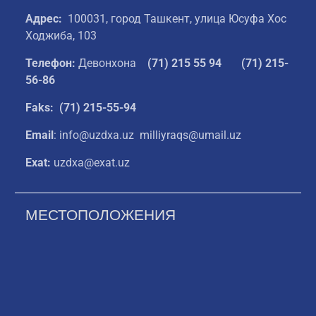
Адрес:
100031, город Ташкент, улица Юсуфа Хос
Ходжиба, 103
Телефон:
Девонхона
(
71) 215 55 94
(71) 215-
56-86
Faks: (71) 215-55-94
Email
: info@uzdxa.uz milliyraqs@umail.uz
Exat:
uzdxa@exat.uz
МЕСТОПОЛОЖЕНИЯ