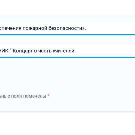
спечения пожарной безопасности».
!” Концерт в честь учителей.
ьные поля помечены
*