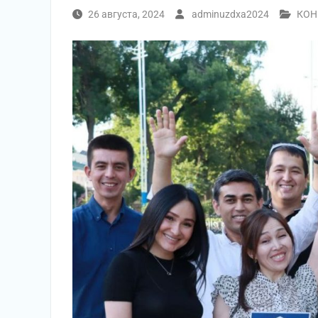
26 августа, 2024
adminuzdxa2024
КОН