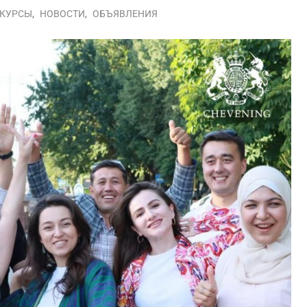
КУРСЫ
,
НОВОСТИ
,
ОБЪЯВЛЕНИЯ