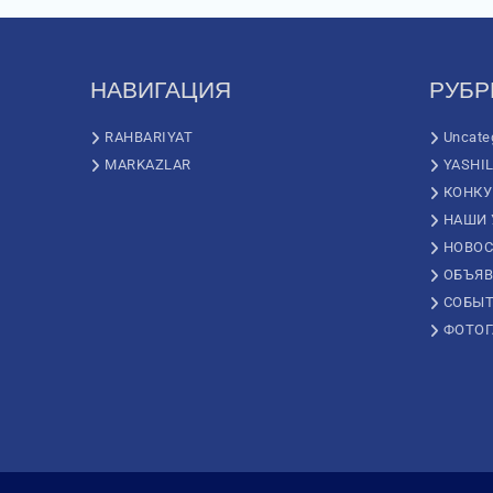
НАВИГАЦИЯ
РУБР
RAHBARIYAT
Uncate
MARKAZLAR
YASHI
КОНК
НАШИ 
НОВОС
ОБЪЯВ
СОБЫ
ФОТОГ