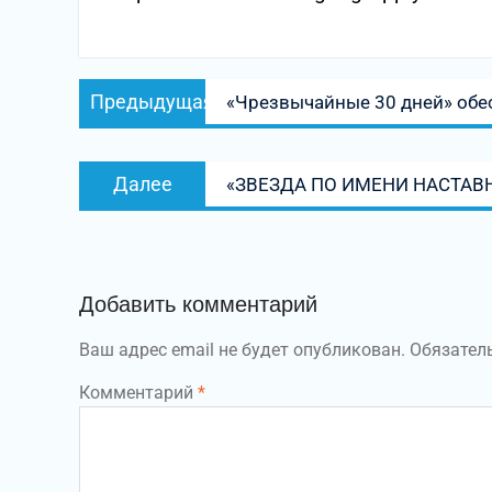
Навигация
Предыдущая
Предыдущая
«Чрезвычайные 30 дней» обе
по
запись:
записям
Следующая
Далее
«ЗВЕЗДА ПО ИМЕНИ НАСТАВНИК
запись:
Добавить комментарий
Ваш адрес email не будет опубликован.
Обязател
Комментарий
*