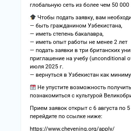
глобальную сеть из более чем 50 000
Чтобы подать заявку, вам необход
— быть гражданином Узбекистана,
— иметь степень бакалавра,
— иметь опыт работы не менее 2 лет
— подать заявки в три британских ун
приглашение на учебу (unconditional 
июля 2025 г.
— вернуться в Узбекистан как миниму
Не упустите возможность получить
познакомиться с культурой Великобр
Прием заявок открыт с 6 августа по 5
перейдите по ссылке ниже:
https://www.chevening.org/apply/