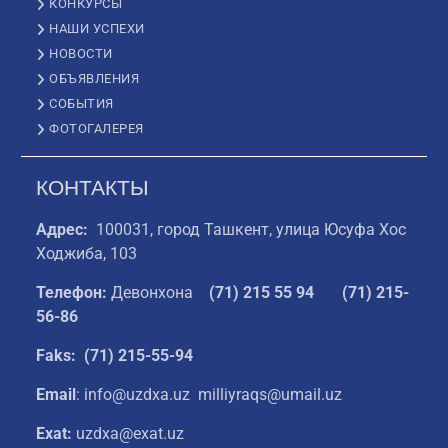
КОНКУРСЫ
НАШИ УСПЕХИ
НОВОСТИ
ОБЪЯВЛЕНИЯ
СОБЫТИЯ
ФОТОГАЛЕРЕЯ
КОНТАКТЫ
Адрес:
100031, город Ташкент, улица Юсуфа Хос
Ходжиба, 103
Телефон:
Девонхона
(
71) 215 55 94
(71) 215-
56-86
Faks: (71) 215-55-94
Email
: info@uzdxa.uz milliyraqs@umail.uz
Exat:
uzdxa@exat.uz