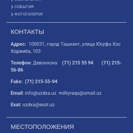
СОБЫТИЯ
ФОТОГАЛЕРЕЯ
КОНТАКТЫ
Адрес:
100031, город Ташкент, улица Юсуфа Хос
Ходжиба, 103
Телефон:
Девонхона
(
71) 215 55 94
(71) 215-
56-86
Faks: (71) 215-55-94
Email
: info@uzdxa.uz milliyraqs@umail.uz
Exat:
uzdxa@exat.uz
МЕСТОПОЛОЖЕНИЯ