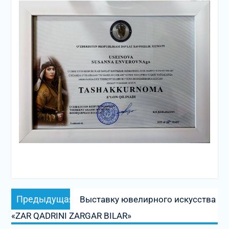
Навигация
Предыдущая
Предыдущая
Выставку ювелирного искусства
по
запись:
«ZAR QADRINI ZARGAR BILAR»
записям