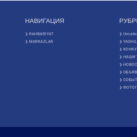
НАВИГАЦИЯ
РУБР
RAHBARIYAT
Uncate
MARKAZLAR
YASHI
КОНК
НАШИ 
НОВОС
ОБЪЯВ
СОБЫ
ФОТОГ