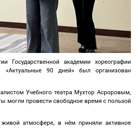
ии Государственной академии хореографии
ы «Актуальные 90 дней» был организован
алистом Учебного театра Мухтор Асроровым,
ты могли провести свободное время с пользой
 живой атмосфере, в нём приняли активное