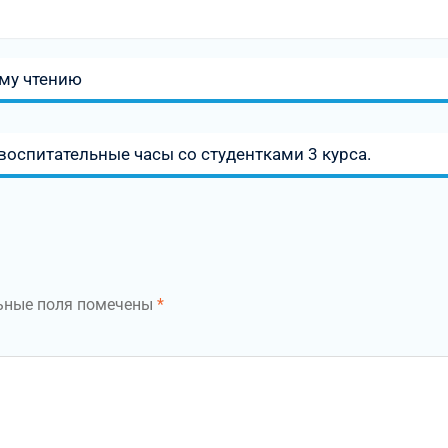
му чтению
воспитательные часы со студентками 3 курса.
ьные поля помечены
*