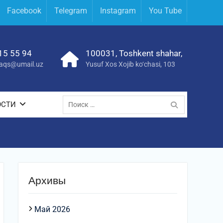
Facebook
Telegram
Instagram
You Tube
15 55 94
100031, Toshkent shahar,
yraqs@umail.uz
Yusuf Xos Xojib ko‘chasi, 103
Поиск
ОСТИ
по:
Архивы
Май 2026