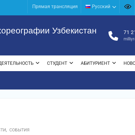
Прямая трансляция
Русский
хореографии Узбекистан
71 2
milli
ДЕЯТЕЛЬНОСТЬ
СТУДЕНТ
АБИТУРИЕНТ
НОВ
СТИ
,
СОБЫТИЯ