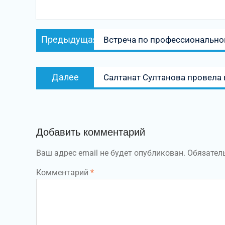
Навигация
Предыдущая
Предыдущая
Встреча по профессионально
по
запись:
записям
Следующая
Далее
Салтанат Султанова провела 
запись:
Добавить комментарий
Ваш адрес email не будет опубликован.
Обязател
Комментарий
*