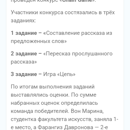
проведён конкурс «
Chain
Game
».
Участники конкурса состязались в трёх
заданиях:
1
задание
– «
Составление рассказа из
предложенных слов»
2 задание –
«Пересказ прослушанного
рассказа»
3 задание –
Игра «Цепь»
По итогам выполнения заданий
выставлялись оценки. По сумме
набранных оценок определилась
команда победителей. Вон Марина,
студентка факультета искусств, заняла 1-
е место, а Фарангиз Давронова — 2-е