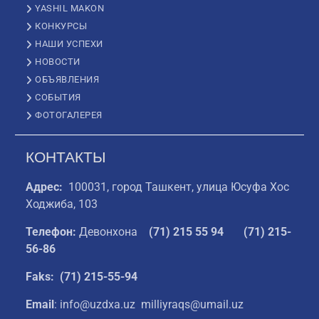
YASHIL MAKON
КОНКУРСЫ
НАШИ УСПЕХИ
НОВОСТИ
ОБЪЯВЛЕНИЯ
СОБЫТИЯ
ФОТОГАЛЕРЕЯ
КОНТАКТЫ
Адрес:
100031, город Ташкент, улица Юсуфа Хос
Ходжиба, 103
Телефон:
Девонхона
(
71) 215 55 94
(71) 215-
56-86
Faks: (71) 215-55-94
Email
: info@uzdxa.uz milliyraqs@umail.uz