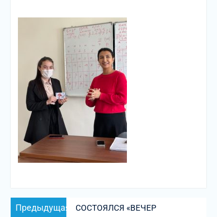
Навигация
Предыдущая
Предыдущая
СОСТОЯЛСЯ «ВЕЧЕР
по
запись: