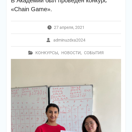
В Академии был проведён конкурс
«Chain Game».
27 апреля, 2021
adminuzdxa2024
КОНКУРСЫ
,
НОВОСТИ
,
СОБЫТИЯ