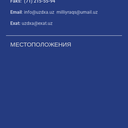
Faks: (71) 215-55-94
Email
: info@uzdxa.uz milliyraqs@umail.uz
Exat:
uzdxa@exat.uz
МЕСТОПОЛОЖЕНИЯ