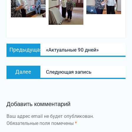
Навигация
Предыдущая
Предыдущая
«Актуальные 90 дней»
по
запись:
записям
Следующая
Далее
Следующая запись
запись:
Добавить комментарий
Ваш адрес email не будет опубликован.
Обязательные поля помечены
*