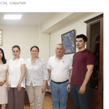
СТИ
,
СОБЫТИЯ