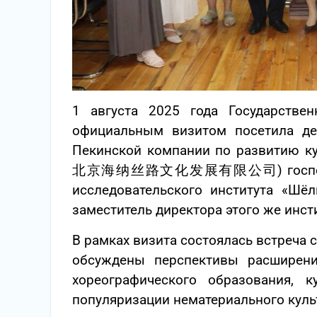
1 августа 2025 года Государстве
официальным визитом посетила де
Пекинской компании по развитию ку
北京海纳丝路文化发展有限公司) госпожа Цза
исследовательского института «Шё
заместитель директора этого же инст
В рамках визита состоялась встреча 
обсуждены перспективы расширени
хореографического образования, 
популяризации нематериального куль