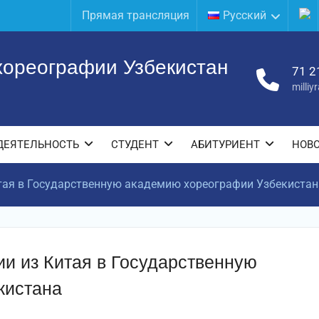
Прямая трансляция
Русский
хореографии Узбекистан
71 2
milli
ДЕЯТЕЛЬНОСТЬ
СТУДЕНТ
АБИТУРИЕНТ
НОВ
тая в Государственную академию хореографии Узбекистан
и из Китая в Государственную
кистана