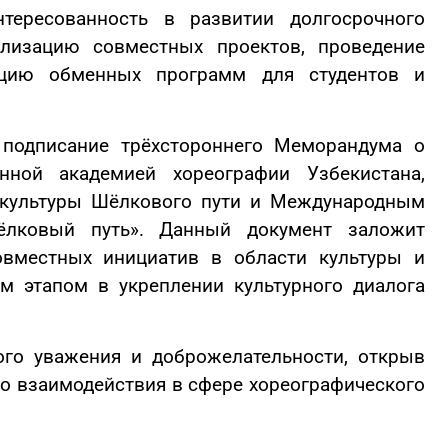
тересованность в развитии долгосрочного
ализацию совместных проектов, проведение
ацию обменных программ для студентов и
подписание трёхстороннего Меморандума о
енной академией хореографии Узбекистана,
 культуры Шёлкового пути и Международным
Шёлковый путь». Данный документ заложит
овместных инициатив в области культуры и
м этапом в укреплении культурного диалога
го уважения и доброжелательности, открыв
о взаимодействия в сфере хореографического