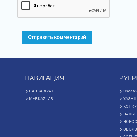
НАВИГАЦИЯ
РУБР
RAHBARIYAT
Uncate
MARKAZLAR
YASHI
КОНК
НАШИ 
НОВОС
ОБЪЯВ
СОБЫ