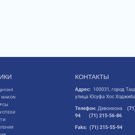
ИКИ
КОНТАКТЫ
Адрес:
100031, город Таш
gorized
улица Юсуфа Хос Ходжиба
L MAKON
УРСЫ
Телефон:
Девонхона
(
71
УСПЕХИ
94
(71) 215-56-86
ТИ
Faks: (71) 215-55-94
ЛЕНИЯ
ТИЯ