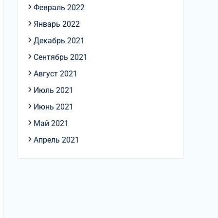
Февраль 2022
Январь 2022
Декабрь 2021
Сентябрь 2021
Август 2021
Июль 2021
Июнь 2021
Май 2021
Апрель 2021