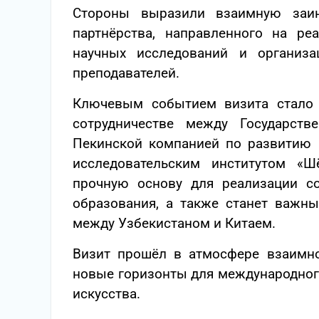
Стороны выразили взаимную заин
партнёрства, направленного на ре
научных исследований и организ
преподавателей.
Ключевым событием визита стало 
сотрудничестве между Государств
Пекинской компанией по развитию
исследовательским институтом «
прочную основу для реализации с
образования, а также станет важны
между Узбекистаном и Китаем.
Визит прошёл в атмосфере взаимно
новые горизонты для международног
искусства.