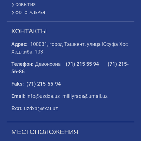
СОБЫТИЯ
ФОТОГАЛЕРЕЯ
КОНТАКТЫ
Адрес:
100031, город Ташкент, улица Юсуфа Хос
Ходжиба, 103
Телефон:
Девонхона
(
71) 215 55 94
(71) 215-
56-86
Faks: (71) 215-55-94
Email
: info@uzdxa.uz milliyraqs@umail.uz
Exat:
uzdxa@exat.uz
МЕСТОПОЛОЖЕНИЯ