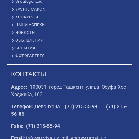
Uncategorized
YASHIL MAKON
КОНКУРСЫ
НАШИ УСПЕХИ
НОВОСТИ
ОБЪЯВЛЕНИЯ
СОБЫТИЯ
ФОТОГАЛЕРЕЯ
КОНТАКТЫ
Адрес:
100031, город Ташкент, улица Юсуфа Хос
Ходжиба, 103
Телефон:
Девонхона
(
71) 215 55 94
(71) 215-
56-86
Faks: (71) 215-55-94
Email
: info@uzdxa.uz milliyraqs@umail.uz