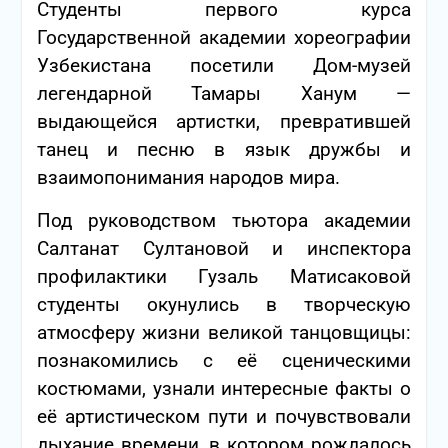
Студенты первого курса
Государственной академии хореографии
Узбекистана посетили Дом-музей
легендарной Тамары Ханум —
выдающейся артистки, превратившей
танец и песню в язык дружбы и
взаимопонимания народов мира.
Под руководством тьютора академии
Салтанат Султановой и инспектора
профилактики Гузаль Матисаковой
студенты окунулись в творческую
атмосферу жизни великой танцовщицы:
познакомились с её сценическими
костюмами, узнали интересные факты о
её артистическом пути и почувствовали
дыхание времени, в котором рождалось