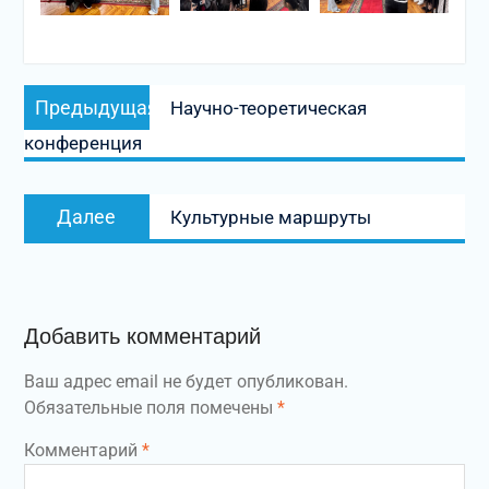
Навигация
Предыдущая
Предыдущая
Научно-теоретическая
по
запись:
конференция
записям
Следующая
Далее
Культурные маршруты
запись:
Добавить комментарий
Ваш адрес email не будет опубликован.
Обязательные поля помечены
*
Комментарий
*