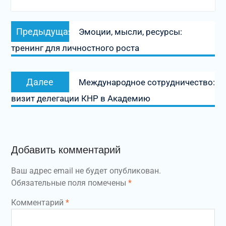
Навигация
Предыдущая
Предыдущая
Эмоции, мысли, ресурсы:
по
запись:
тренинг для личностного роста
записям
Следующая
Далее
Международное сотрудничество:
запись:
визит делегации КНР в Академию
Добавить комментарий
Ваш адрес email не будет опубликован.
Обязательные поля помечены
*
Комментарий
*