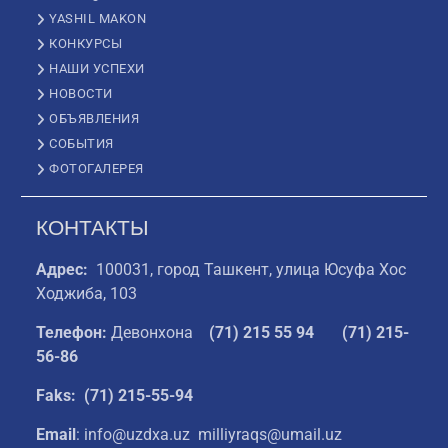
YASHIL MAKON
КОНКУРСЫ
НАШИ УСПЕХИ
НОВОСТИ
ОБЪЯВЛЕНИЯ
СОБЫТИЯ
ФОТОГАЛЕРЕЯ
КОНТАКТЫ
Адрес:
100031, город Ташкент, улица Юсуфа Хос
Ходжиба, 103
Телефон:
Девонхона
(
71) 215 55 94
(71) 215-
56-86
Faks: (71) 215-55-94
Email
: info@uzdxa.uz milliyraqs@umail.uz