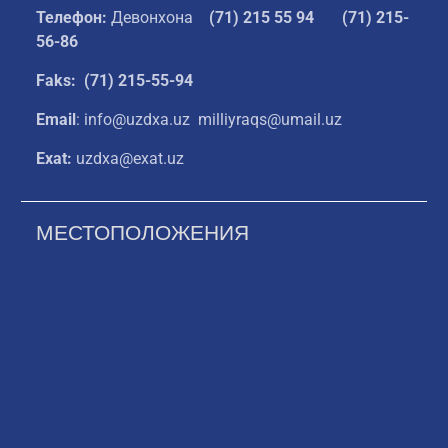
Телефон:
Девонхона
(
71) 215 55 94
(71) 215-
56-86
Faks: (71) 215-55-94
Email
: info@uzdxa.uz milliyraqs@umail.uz
Exat:
uzdxa@exat.uz
МЕСТОПОЛОЖЕНИЯ