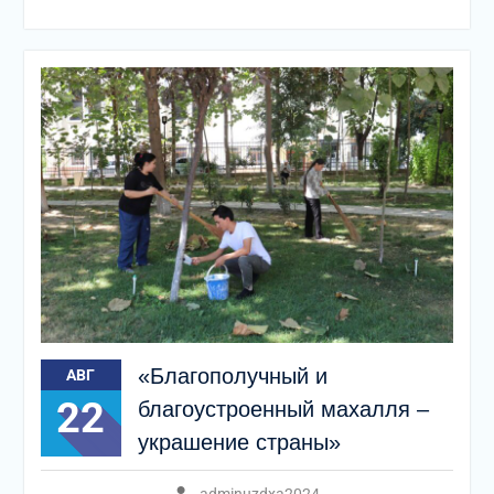
«Благополучный и
АВГ
22
благоустроенный махалля –
украшение страны»
adminuzdxa2024