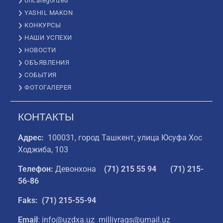
Uncategorized
YASHIL MAKON
КОНКУРСЫ
НАШИ УСПЕХИ
НОВОСТИ
ОБЪЯВЛЕНИЯ
СОБЫТИЯ
ФОТОГАЛЕРЕЯ
КОНТАКТЫ
Адрес:
100031, город Ташкент, улица Юсуфа Хос
Ходжиба, 103
Телефон:
Девонхона
(
71) 215 55 94
(71) 215-
56-86
Faks: (71) 215-55-94
Email
: info@uzdxa.uz milliyraqs@umail.uz