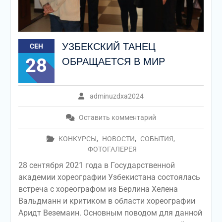
УЗБЕКСКИЙ ТАНЕЦ
СЕН
28
ОБРАЩАЕТСЯ В МИР
adminuzdxa2024
Оставить комментарий
КОНКУРСЫ
,
НОВОСТИ
,
СОБЫТИЯ
,
ФОТОГАЛЕРЕЯ
28 сентября 2021 года в Государственной
академии хореографии Узбекистана состоялась
встреча с хореографом из Берлина Хелена
Вальдманн и критиком в области хореографии
Аридт Веземаин. Основным поводом для данной