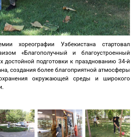
емии хореографии Узбекистана стартовал
визом «Благополучный и благоустроенный
х достойной подготовки к празднованию 34-й
на, создания более благоприятной атмосферы
 сохранения окружающей среды и широкого
и.