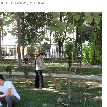
ОСТИ
,
СОБЫТИЯ
,
ФОТОГАЛЕРЕЯ