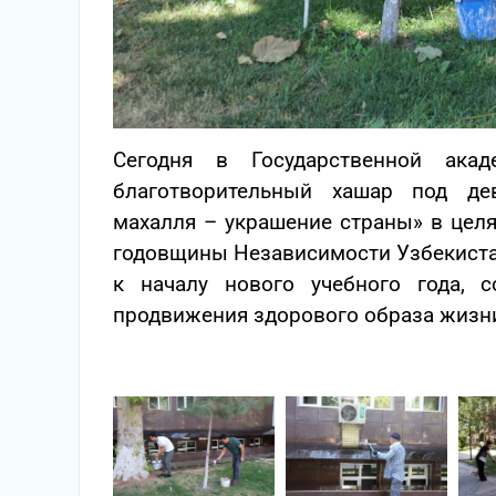
Сегодня в Государственной акад
благотворительный хашар под де
махалля – украшение страны» в целя
годовщины Независимости Узбекиста
к началу нового учебного года,
продвижения здорового образа жизн