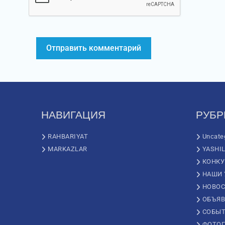
НАВИГАЦИЯ
РУБР
RAHBARIYAT
Uncate
MARKAZLAR
YASHI
КОНК
НАШИ 
НОВОС
ОБЪЯВ
СОБЫ
ФОТОГ