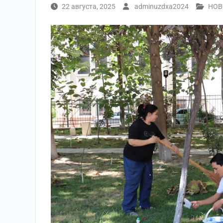
22 августа, 2025
adminuzdxa2024
НОВ