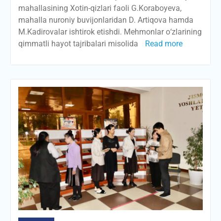
mahallasining Xotin-qizlari faoli G.Koraboyeva,
mahalla nuroniy buvijonlaridan D. Artiqova hamda
M.Kadirovalar ishtirok etishdi. Mehmonlar о‘zlarining
qimmatli hayot tajribalari misolida
Read more