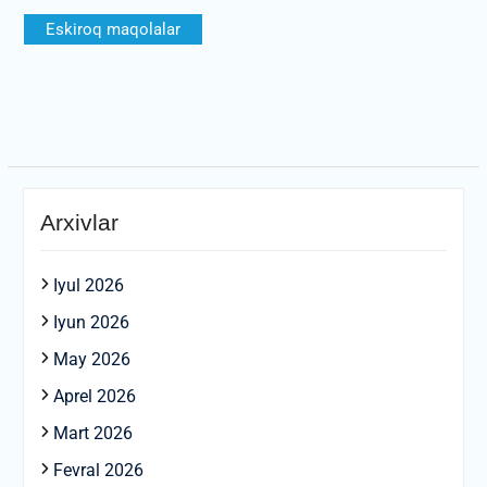
Maqolalar
Eskiroq maqolalar
bo‘yicha
harakatlanish
Arxivlar
Iyul 2026
Iyun 2026
May 2026
Aprel 2026
Mart 2026
Fevral 2026