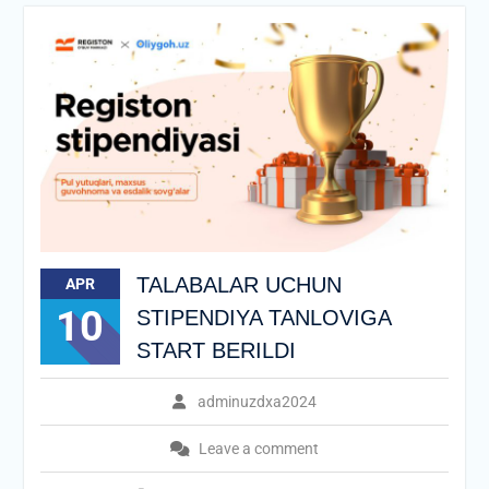
TALABALAR UCHUN
APR
10
STIPENDIYA TANLOVIGA
START BERILDI
adminuzdxa2024
Leave a comment