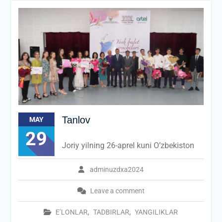
Tanlov
MAY
29
Joriy yilning 26-aprel kuni O’zbekiston
adminuzdxa2024
Leave a comment
E’LONLAR
,
TADBIRLAR
,
YANGILIKLAR