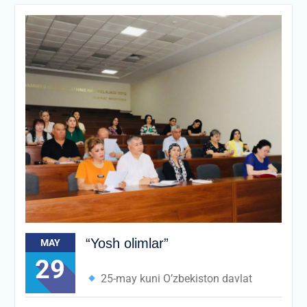
“Yosh olimlar”
MAY
29
25-may kuni O’zbekiston davlat