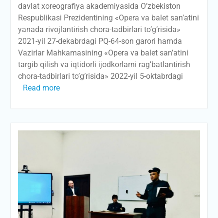
davlat xoreografiya akademiyasida O’zbekiston
Respublikasi Prezidentining «Opera va balet san’atini
yanada rivojlantirish chora-tadbirlari to’g’risida»
2021-yil 27-dekabrdagi PQ-64-son garori hamda
Vazirlar Mahkamasining «Opera va balet san’atini
targib qilish va iqtidorli ijodkorlarni rag’batlantirish
chora-tadbirlari to’g’risida» 2022-yil 5-oktabrdagi
Read more