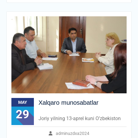
Xalqaro munosabatlar
MAY
29
Joriy yilning 13-aprel kuni O’zbekiston
adminuzdxa2024