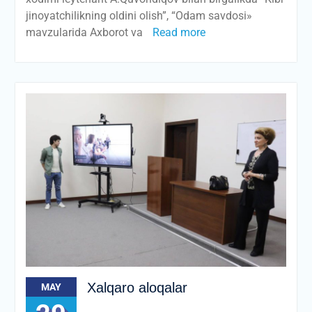
jinoyatchilikning oldini olish”, “Odam savdosi»
mavzularida Axborot va
Read more
Xalqaro aloqalar
MAY