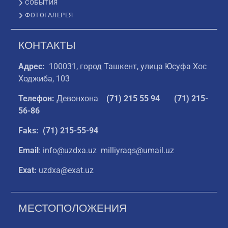
СОБЫТИЯ
ФОТОГАЛЕРЕЯ
КОНТАКТЫ
Адрес:
100031, город Ташкент, улица Юсуфа Хос
Ходжиба, 103
Телефон:
Девонхона
(
71) 215 55 94
(71) 215-
56-86
Faks: (71) 215-55-94
Email
: info@uzdxa.uz milliyraqs@umail.uz
Exat:
uzdxa@exat.uz
МЕСТОПОЛОЖЕНИЯ