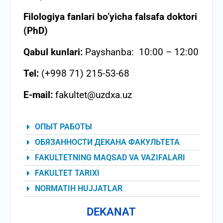
Filologiya fanlari bo‘yicha falsafa doktori
(PhD)
Qabul kunlari:
Payshanba: 10:00 – 12:00
Tel:
(+998 71) 215-53-68
E-mail:
fakultet@uzdxa.uz
ОПЫТ РАБОТЫ
ОБЯЗАННОСТИ ДЕКАНА ФАКУЛЬТЕТА
FAKULTETNING MAQSAD VA VAZIFALARI
FAKULTET TARIXI
NORMATIH HUJJATLAR
DEKANAT