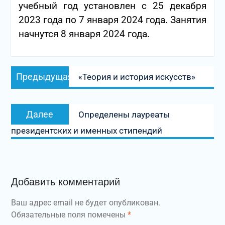
учебный год установлен с 25 декабря
2023 года по 7 января 2024 года. Занятия
начнутся 8 января 2024 года.
Навигация
Предыдущая
Предыдущая
«Теория и история искусств»
по
запись:
записям
Следующая
Далее
Определены лауреаты
запись:
президентских и именных стипендий
Добавить комментарий
Ваш адрес email не будет опубликован.
Обязательные поля помечены
*