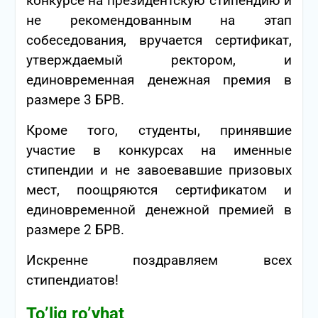
конкурсе на президентскую стипендию и
не рекомендованным на этап
собеседования, вручается сертификат,
утверждаемый ректором, и
единовременная денежная премия в
размере 3 БРВ.
Кроме того, студенты, принявшие
участие в конкурсах на именные
стипендии и не завоевавшие призовых
мест, поощряются сертификатом и
единовременной денежной премией в
размере 2 БРВ.
Искренне поздравляем всех
стипендиатов!
To’liq ro’yhat