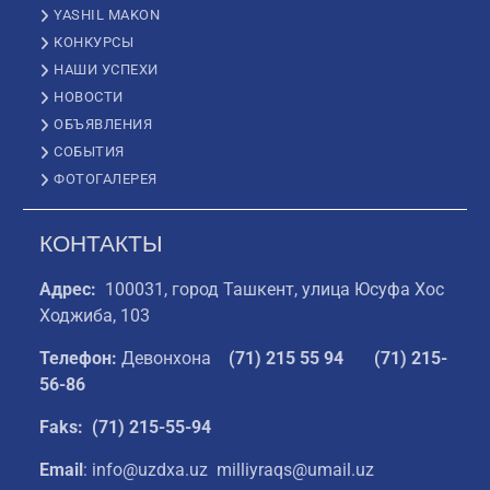
YASHIL MAKON
КОНКУРСЫ
НАШИ УСПЕХИ
НОВОСТИ
ОБЪЯВЛЕНИЯ
СОБЫТИЯ
ФОТОГАЛЕРЕЯ
КОНТАКТЫ
Адрес:
100031, город Ташкент, улица Юсуфа Хос
Ходжиба, 103
Телефон:
Девонхона
(
71) 215 55 94
(71) 215-
56-86
Faks: (71) 215-55-94
Email
: info@uzdxa.uz milliyraqs@umail.uz