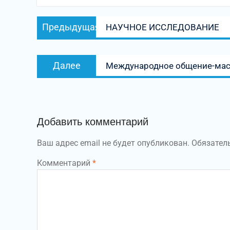
Навигация
Предыдущая
Предыдущая
НАУЧНОЕ ИССЛЕДОВАНИЕ
по
запись:
записям
Следующая
Далее
Международное общение-мас
запись:
Добавить комментарий
Ваш адрес email не будет опубликован.
Обязател
Комментарий
*