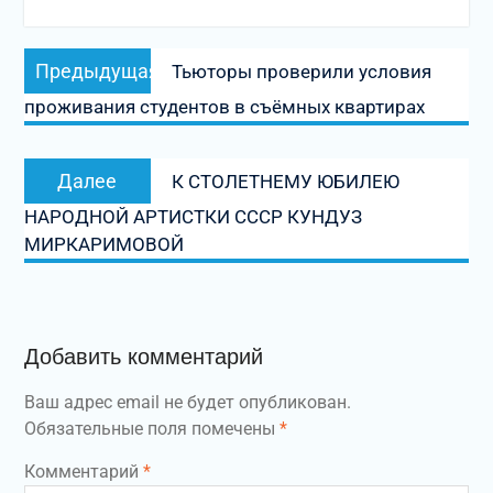
Навигация
Предыдущая
Предыдущая
Тьюторы проверили условия
по
запись:
проживания студентов в съёмных квартирах
записям
Следующая
Далее
К СТОЛЕТНЕМУ ЮБИЛЕЮ
запись:
НАРОДНОЙ АРТИСТКИ СССР КУНДУЗ
МИРКАРИМОВОЙ
Добавить комментарий
Ваш адрес email не будет опубликован.
Обязательные поля помечены
*
Комментарий
*