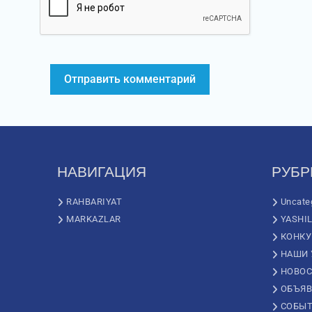
НАВИГАЦИЯ
РУБР
RAHBARIYAT
Uncate
MARKAZLAR
YASHI
КОНК
НАШИ 
НОВОС
ОБЪЯВ
СОБЫ