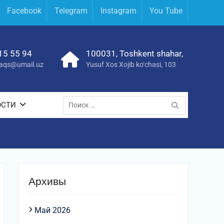
Facebook
Telegram
Instagram
You Tube
15 55 94
100031, Toshkent shahar,
yraqs@umail.uz
Yusuf Xos Xojib ko‘chasi, 103
Поиск
ОСТИ
по:
Архивы
Май 2026