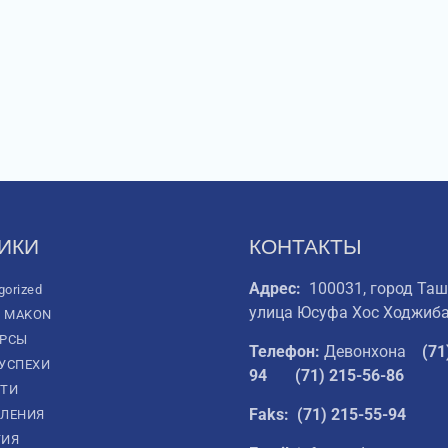
ИКИ
КОНТАКТЫ
Адрес:
100031, город Таш
gorized
улица Юсуфа Хос Ходжиба
L MAKON
УРСЫ
Телефон:
Девонхона
(
71
УСПЕХИ
94
(71) 215-56-86
ТИ
Faks: (71) 215-55-94
ЛЕНИЯ
ТИЯ