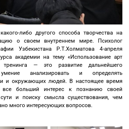
какого-либо другого способа творчества на
мацию о своем внутреннем мире.
Психолог
рафии Узбекистана Р.Т.Холматова 4-апреля
курса академии на тему «Использование арт
 тренинга — это развитие дальнейшего
, умение анализировать и определять
вои и окружающих людей.
В настоящее время
 все больший интерес к познанию своей
 сути и поиску смысла существования, чем
ано много интересующих вопросов.