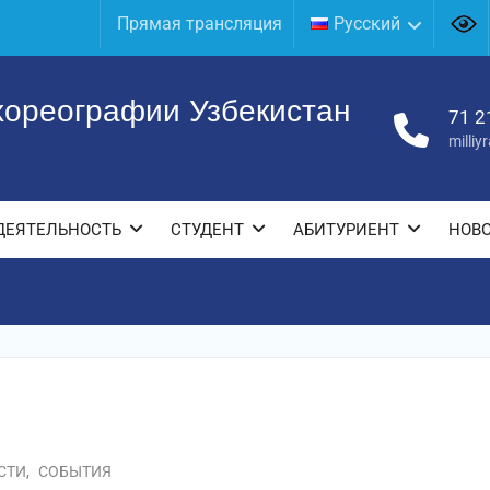
Прямая трансляция
Русский
хореографии Узбекистан
71 2
milli
ДЕЯТЕЛЬНОСТЬ
СТУДЕНТ
АБИТУРИЕНТ
НОВ
СТИ
,
СОБЫТИЯ