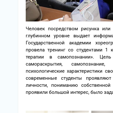
Человек посредством рисунка или 
глубинном уровне выдает инфор
Государственной академии хореог
провела тренинг со студентами 1 
терапии в самопознании».
Цель
самораскрытия, самопознание
психологические характеристики с
современные студенты проявляют
личности, пониманию собственной
проявили большой интерес, было зад